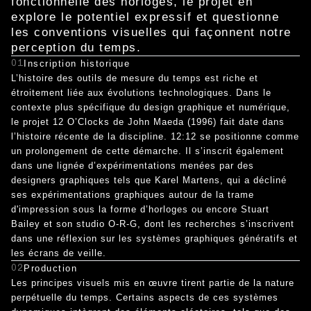
fonctionnelle des horloges, le projet en
explore le potentiel expressif et questionne
les conventions visuelles qui façonnent notre
perception du temps.
01
Inscription historique
L’histoire des outils de mesure du temps est riche et
étroitement liée aux évolutions technologiques. Dans le
contexte plus spécifique du design graphique et numérique,
le projet 12 O’Clocks de John Maeda (1996) fait date dans
l’histoire récente de la discipline. 12:12 se positionne comme
un prolongement de cette démarche. Il s’inscrit également
dans une lignée d’expérimentations menées par des
designers graphiques tels que Karel Martens, qui a décliné
ses expérimentations graphiques autour de la trame
d'impression sous la forme d’horloges ou encore Stuart
Bailey et son studio O-R-G, dont les recherches s’inscrivent
dans une réflexion sur les systèmes graphiques génératifs et
les écrans de veille.
02
Production
Les principes visuels mis en œuvre tirent partie de la nature
perpétuelle du temps. Certains aspects de ces systèmes