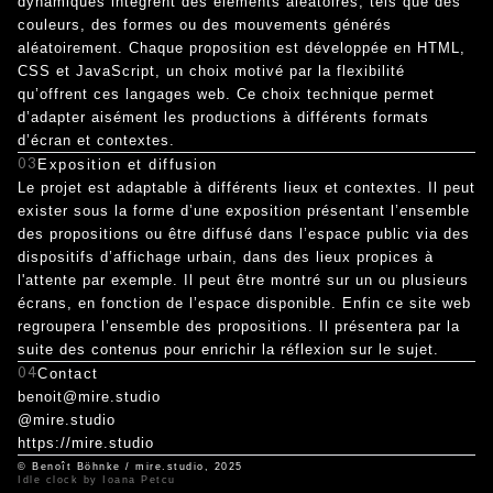
dynamiques intègrent des éléments aléatoires, tels que des
couleurs, des formes ou des mouvements générés
aléatoirement. Chaque proposition est développée en HTML,
CSS et JavaScript, un choix motivé par la flexibilité
qu’offrent ces langages web. Ce choix technique permet
d’adapter aisément les productions à différents formats
d’écran et contextes.
03
Exposition et diffusion
Le projet est adaptable à différents lieux et contextes. Il peut
exister sous la forme d’une exposition présentant l’ensemble
des propositions ou être diffusé dans l’espace public via des
dispositifs d’affichage urbain, dans des lieux propices à
l'attente par exemple. Il peut être montré sur un ou plusieurs
écrans, en fonction de l’espace disponible. Enfin ce site web
regroupera l’ensemble des propositions. Il présentera par la
suite des contenus pour enrichir la réflexion sur le sujet.
04
Contact
benoit@mire.studio
@mire.studio
https://mire.studio
© Benoît Böhnke / mire.studio, 2025
Idle clock by Ioana Petcu